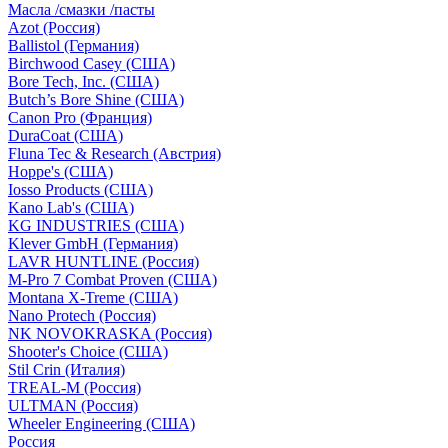
Масла /смазки /пасты
Azot (Россия)
Ballistol (Германия)
Birchwood Casey (США)
Bore Tech, Inc. (США)
Butch’s Bore Shine (СШA)
Canon Pro (Франция)
DuraCoat (США)
Fluna Tec & Research (Австрия)
Hoppe's (США)
Iosso Products (США)
Kano Lab's (США)
KG INDUSTRIES (США)
Klever GmbH (Германия)
LAVR HUNTLINE (Россия)
M-Pro 7 Combat Proven (СШA)
Montana X-Treme (США)
Nano Protech (Россия)
NK NOVOKRASKA (Россия)
Shooter's Choice (СШA)
Stil Crin (Италия)
TREAL-M (Россия)
ULTMAN (Россия)
Wheeler Engineering (СШA)
Россия