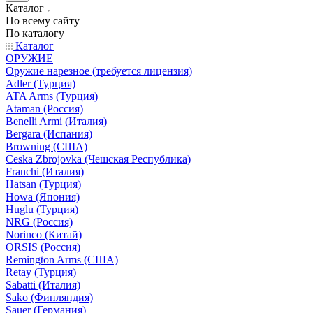
Каталог
По всему сайту
По каталогу
Каталог
ОРУЖИЕ
Оружие нарезное (требуется лицензия)
Adler (Турция)
ATA Arms (Турция)
Ataman (Россия)
Benelli Armi (Италия)
Bergara (Испания)
Browning (США)
Ceska Zbrojovka (Чешская Республика)
Franchi (Италия)
Hatsan (Турция)
Howa (Япония)
Huglu (Турция)
NRG (Россия)
Norinco (Китай)
ORSIS (Россия)
Remington Arms (США)
Retay (Турция)
Sabatti (Италия)
Sako (Финляндия)
Sauer (Германия)