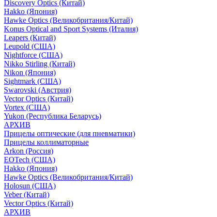
Discovery Optics (Китай)
Hakko (Япония)
Hawke Optics (Великобритания/Китай)
Konus Optical and Sport Systems (Италия)
Leapers (Китай)
Leupold (США)
Nightforce (США)
Nikko Stirling (Китай)
Nikon (Япония)
Sightmark (США)
Swarovski (Австрия)
Vector Optics (Китай)
Vortex (США)
Yukon (Республика Беларусь)
АРХИВ
Прицелы оптические (для пневматики)
Прицелы коллиматорные
Arkon (Россия)
EOTech (США)
Hakko (Япония)
Hawke Optics (Великобритания/Китай)
Holosun (США)
Veber (Китай)
Vector Optics (Китай)
АРХИВ