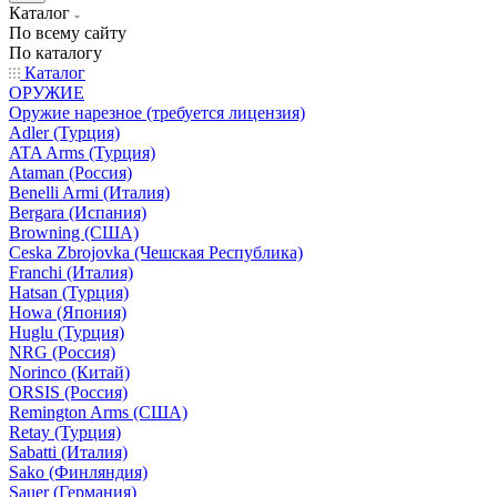
Каталог
По всему сайту
По каталогу
Каталог
ОРУЖИЕ
Оружие нарезное (требуется лицензия)
Adler (Турция)
ATA Arms (Турция)
Ataman (Россия)
Benelli Armi (Италия)
Bergara (Испания)
Browning (США)
Ceska Zbrojovka (Чешская Республика)
Franchi (Италия)
Hatsan (Турция)
Howa (Япония)
Huglu (Турция)
NRG (Россия)
Norinco (Китай)
ORSIS (Россия)
Remington Arms (США)
Retay (Турция)
Sabatti (Италия)
Sako (Финляндия)
Sauer (Германия)