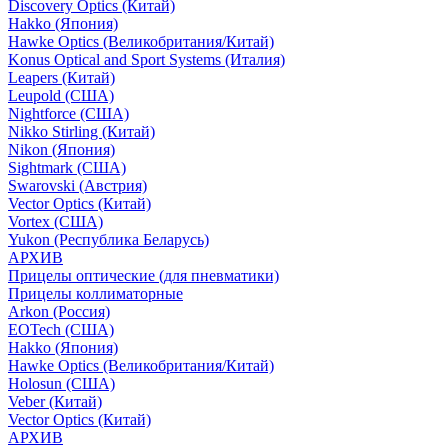
Discovery Optics (Китай)
Hakko (Япония)
Hawke Optics (Великобритания/Китай)
Konus Optical and Sport Systems (Италия)
Leapers (Китай)
Leupold (США)
Nightforce (США)
Nikko Stirling (Китай)
Nikon (Япония)
Sightmark (США)
Swarovski (Австрия)
Vector Optics (Китай)
Vortex (США)
Yukon (Республика Беларусь)
АРХИВ
Прицелы оптические (для пневматики)
Прицелы коллиматорные
Arkon (Россия)
EOTech (США)
Hakko (Япония)
Hawke Optics (Великобритания/Китай)
Holosun (США)
Veber (Китай)
Vector Optics (Китай)
АРХИВ