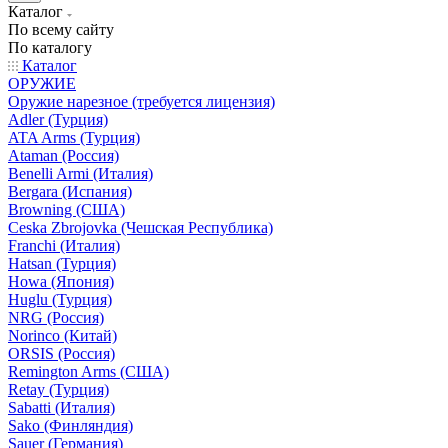
Каталог
По всему сайту
По каталогу
Каталог
ОРУЖИЕ
Оружие нарезное (требуется лицензия)
Adler (Турция)
ATA Arms (Турция)
Ataman (Россия)
Benelli Armi (Италия)
Bergara (Испания)
Browning (США)
Ceska Zbrojovka (Чешская Республика)
Franchi (Италия)
Hatsan (Турция)
Howa (Япония)
Huglu (Турция)
NRG (Россия)
Norinco (Китай)
ORSIS (Россия)
Remington Arms (США)
Retay (Турция)
Sabatti (Италия)
Sako (Финляндия)
Sauer (Германия)