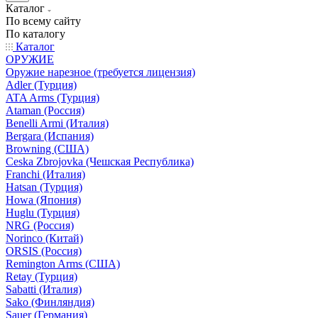
Каталог
По всему сайту
По каталогу
Каталог
ОРУЖИЕ
Оружие нарезное (требуется лицензия)
Adler (Турция)
ATA Arms (Турция)
Ataman (Россия)
Benelli Armi (Италия)
Bergara (Испания)
Browning (США)
Ceska Zbrojovka (Чешская Республика)
Franchi (Италия)
Hatsan (Турция)
Howa (Япония)
Huglu (Турция)
NRG (Россия)
Norinco (Китай)
ORSIS (Россия)
Remington Arms (США)
Retay (Турция)
Sabatti (Италия)
Sako (Финляндия)
Sauer (Германия)