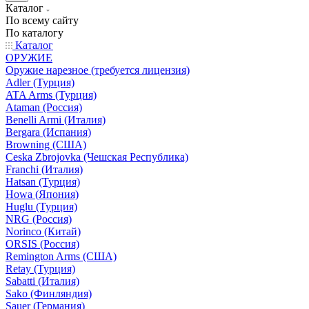
Каталог
По всему сайту
По каталогу
Каталог
ОРУЖИЕ
Оружие нарезное (требуется лицензия)
Adler (Турция)
ATA Arms (Турция)
Ataman (Россия)
Benelli Armi (Италия)
Bergara (Испания)
Browning (США)
Ceska Zbrojovka (Чешская Республика)
Franchi (Италия)
Hatsan (Турция)
Howa (Япония)
Huglu (Турция)
NRG (Россия)
Norinco (Китай)
ORSIS (Россия)
Remington Arms (США)
Retay (Турция)
Sabatti (Италия)
Sako (Финляндия)
Sauer (Германия)