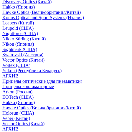
Discovery Optics (Китай)
Hakko (Япония)
Hawke Optics (Великобритания/Китай)
Konus Optical and Sport Systems (Италия)
Leapers (Китай)
Leupold (США)
Nightforce (США)
Nikko Stirling (Китай)
Nikon (Япония)
Sightmark (США)
Swarovski (Австрия)
Vector Optics (Китай)
Vortex (США)
Yukon (Республика Беларусь)
АРХИВ
Прицелы оптические (для пневматики)
Прицелы коллиматорные
Arkon (Россия)
EOTech (США)
Hakko (Япония)
Hawke Optics (Великобритания/Китай)
Holosun (США)
Veber (Китай)
Vector Optics (Китай)
АРХИВ