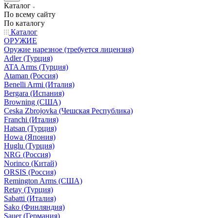
Каталог
По всему сайту
По каталогу
Каталог
ОРУЖИЕ
Оружие нарезное (требуется лицензия)
Adler (Турция)
ATA Arms (Турция)
Ataman (Россия)
Benelli Armi (Италия)
Bergara (Испания)
Browning (США)
Ceska Zbrojovka (Чешская Республика)
Franchi (Италия)
Hatsan (Турция)
Howa (Япония)
Huglu (Турция)
NRG (Россия)
Norinco (Китай)
ORSIS (Россия)
Remington Arms (США)
Retay (Турция)
Sabatti (Италия)
Sako (Финляндия)
Sauer (Германия)