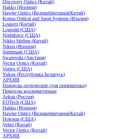
Discovery Optics (Китай)
Hakko (Япония)
Hawke Optics (Великобритания/Китай)
Konus Optical and Sport Systems (Италия)
Leapers (Китай)
Leupold (США)
Nightforce (США)
Nikko Stirling (Китай)
Nikon (Япония)
Sightmark (США)
Swarovski (Австрия)
Vector Optics (Китай)
Vortex (США)
Yukon (Республика Беларусь)
АРХИВ
Прицелы оптические (для пневматики)
Прицелы коллиматорные
Arkon (Россия)
EOTech (США)
Hakko (Япония)
Hawke Optics (Великобритания/Китай)
Holosun (США)
Veber (Китай)
Vector Optics (Китай)
АРХИВ