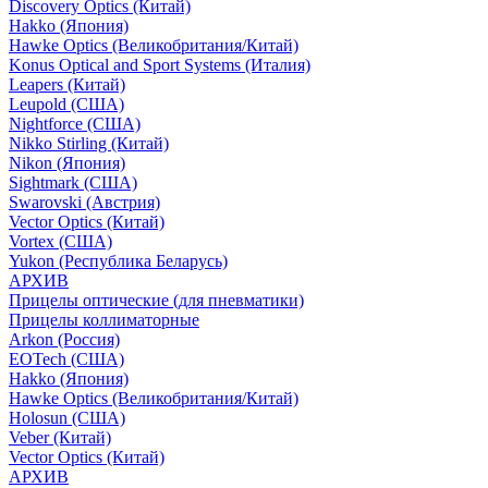
Discovery Optics (Китай)
Hakko (Япония)
Hawke Optics (Великобритания/Китай)
Konus Optical and Sport Systems (Италия)
Leapers (Китай)
Leupold (США)
Nightforce (США)
Nikko Stirling (Китай)
Nikon (Япония)
Sightmark (США)
Swarovski (Австрия)
Vector Optics (Китай)
Vortex (США)
Yukon (Республика Беларусь)
АРХИВ
Прицелы оптические (для пневматики)
Прицелы коллиматорные
Arkon (Россия)
EOTech (США)
Hakko (Япония)
Hawke Optics (Великобритания/Китай)
Holosun (США)
Veber (Китай)
Vector Optics (Китай)
АРХИВ