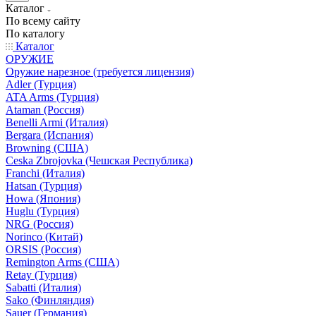
Каталог
По всему сайту
По каталогу
Каталог
ОРУЖИЕ
Оружие нарезное (требуется лицензия)
Adler (Турция)
ATA Arms (Турция)
Ataman (Россия)
Benelli Armi (Италия)
Bergara (Испания)
Browning (США)
Ceska Zbrojovka (Чешская Республика)
Franchi (Италия)
Hatsan (Турция)
Howa (Япония)
Huglu (Турция)
NRG (Россия)
Norinco (Китай)
ORSIS (Россия)
Remington Arms (США)
Retay (Турция)
Sabatti (Италия)
Sako (Финляндия)
Sauer (Германия)