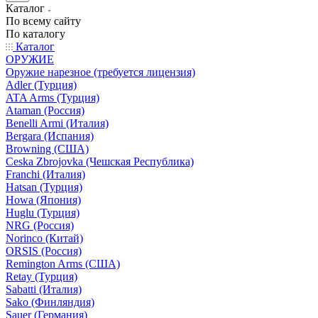
Каталог
По всему сайту
По каталогу
Каталог
ОРУЖИЕ
Оружие нарезное (требуется лицензия)
Adler (Турция)
ATA Arms (Турция)
Ataman (Россия)
Benelli Armi (Италия)
Bergara (Испания)
Browning (США)
Ceska Zbrojovka (Чешская Республика)
Franchi (Италия)
Hatsan (Турция)
Howa (Япония)
Huglu (Турция)
NRG (Россия)
Norinco (Китай)
ORSIS (Россия)
Remington Arms (США)
Retay (Турция)
Sabatti (Италия)
Sako (Финляндия)
Sauer (Германия)