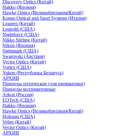
Discovery Optics (Китай)
Hakko (Япония)
Hawke Optics (Великобритания/Китай)
Konus Optical and Sport Systems (Италия)
Leapers (Китай)
Leupold (США)
Nightforce (США)
Nikko Stirling (Китай)
Nikon (Япония)
Sightmark (США)
Swarovski (Австрия)
Vector Optics (Китай)
Vortex (США)
Yukon (Республика Беларусь)
АРХИВ
Прицелы оптические (для пневматики)
Прицелы коллиматорные
Arkon (Россия)
EOTech (США)
Hakko (Япония)
Hawke Optics (Великобритания/Китай)
Holosun (США)
Veber (Китай)
Vector Optics (Китай)
АРХИВ