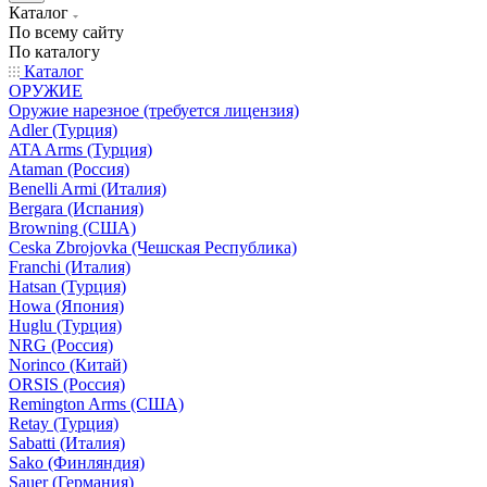
Каталог
По всему сайту
По каталогу
Каталог
ОРУЖИЕ
Оружие нарезное (требуется лицензия)
Adler (Турция)
ATA Arms (Турция)
Ataman (Россия)
Benelli Armi (Италия)
Bergara (Испания)
Browning (США)
Ceska Zbrojovka (Чешская Республика)
Franchi (Италия)
Hatsan (Турция)
Howa (Япония)
Huglu (Турция)
NRG (Россия)
Norinco (Китай)
ORSIS (Россия)
Remington Arms (США)
Retay (Турция)
Sabatti (Италия)
Sako (Финляндия)
Sauer (Германия)