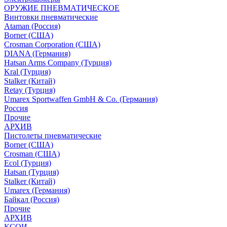
ОРУЖИЕ ПНЕВМАТИЧЕСКОЕ
Винтовки пневматические
Ataman (Россия)
Borner (США)
Crosman Corporation (США)
DIANA (Германия)
Hatsan Arms Company (Турция)
Kral (Турция)
Stalker (Китай)
Retay (Турция)
Umarex Sportwaffen GmbH & Co. (Германия)
Россия
Прочие
АРХИВ
Пистолеты пневматические
Borner (США)
Crosman (США)
Ecol (Турция)
Hatsan (Турция)
Stalker (Китай)
Umarex (Германия)
Байкал (Россия)
Прочие
АРХИВ
КСОИ