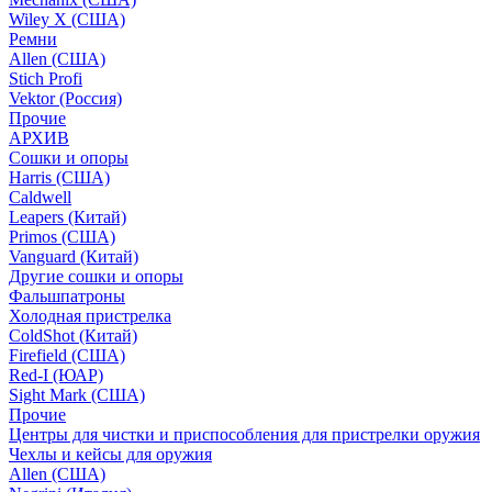
Wiley X (США)
Ремни
Allen (США)
Stich Profi
Vektor (Россия)
Прочие
АРХИВ
Сошки и опоры
Harris (США)
Caldwell
Leapers (Китай)
Primos (США)
Vanguard (Китай)
Другие сошки и опоры
Фальшпатроны
Холодная пристрелка
ColdShot (Китай)
Firefield (США)
Red-I (ЮАР)
Sight Mark (США)
Прочие
Центры для чистки и приспособления для пристрелки оружия
Чехлы и кейсы для оружия
Allen (США)