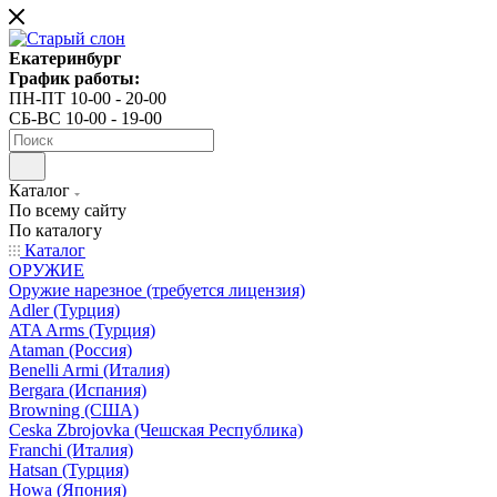
Екатеринбург
График работы:
ПН-ПТ 10-00 - 20-00
СБ-ВС 10-00 - 19-00
Каталог
По всему сайту
По каталогу
Каталог
ОРУЖИЕ
Оружие нарезное (требуется лицензия)
Adler (Турция)
ATA Arms (Турция)
Ataman (Россия)
Benelli Armi (Италия)
Bergara (Испания)
Browning (США)
Ceska Zbrojovka (Чешская Республика)
Franchi (Италия)
Hatsan (Турция)
Howa (Япония)