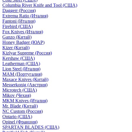
Columbia River Knife and Tool (США)
Daggerr (Россия)
Extrema Ratio (Италия)
Fantoni (Италия)
Firebird (США)
Fox Knives (Италия)
Ganzo (Китай)
Honey Badger (ЮАР)
Kizer (Китай)
Kizlyar Supreme (Россия)
Kershaw (США)
Leatherman (США)
Lion Steel (Италия)
MAM (Португалия)
Maxace Knives (Китай)
Messerkonig (Австрия)
Microtech (США)
Mikov (Чехия)
MKM Knives (Италия)
Mr. Blade (Китай)
NC Custom (Россия)
Ontario (США)
Opinel (Франция)
SPARTAN BLADES (США)