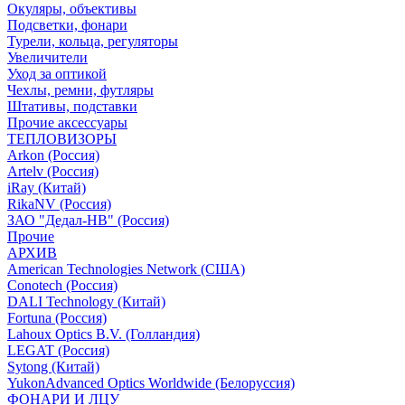
Окуляры, объективы
Подсветки, фонари
Турели, кольца, регуляторы
Увеличители
Уход за оптикой
Чехлы, ремни, футляры
Штативы, подставки
Прочие аксессуары
ТЕПЛОВИЗОРЫ
Arkon (Россия)
Artelv (Россия)
iRay (Китай)
RikaNV (Россия)
ЗАО "Дедал-НВ" (Россия)
Прочие
АРХИВ
American Technologies Network (США)
Conotech (Россия)
DALI Technology (Китай)
Fortuna (Россия)
Lahoux Optics B.V. (Голландия)
LEGAT (Россия)
Sytong (Китай)
YukonAdvanced Optics Worldwide (Белоруссия)
ФОНАРИ И ЛЦУ