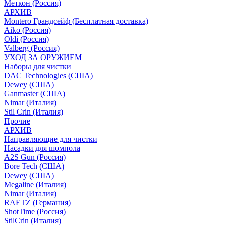
Меткон (Россия)
АРХИВ
Montero Грандсейф (Бесплатная доставка)
Aiko (Россия)
Oldi (Россия)
Valberg (Россия)
УХОД ЗА ОРУЖИЕМ
Наборы для чистки
DAC Technologies (США)
Dewey (США)
Ganmaster (США)
Nimar (Италия)
Stil Crin (Италия)
Прочие
АРХИВ
Направляющие для чистки
Насадки для шомпола
A2S Gun (Россия)
Bore Tech (США)
Dewey (США)
Megaline (Италия)
Nimar (Италия)
RAETZ (Германия)
ShotTime (Россия)
StilCrin (Италия)