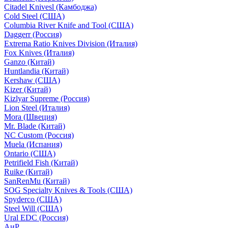
Citadel Knivesl (Камбоджа)
Cold Steel (США)
Columbia River Knife and Tool (США)
Daggerr (Россия)
Extrema Ratio Knives Division (Италия)
Fox Knives (Италия)
Ganzo (Китай)
Huntlandia (Китай)
Kershaw (США)
Kizer (Китай)
Kizlyar Supreme (Россия)
Lion Steel (Италия)
Mora (Швеция)
Mr. Blade (Китай)
NC Custom (Россия)
Muela (Испания)
Ontario (США)
Petrifield Fish (Китай)
Ruike (Китай)
SanRenMu (Китай)
SOG Specialty Knives & Tools (США)
Spyderco (США)
Steel Will (США)
Ural EDC (Россия)
АиР