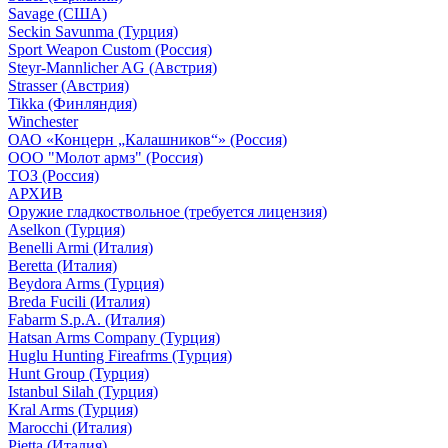
Savage (США)
Seckin Savunma (Турция)
Sport Weapon Custom (Россия)
Steyr-Mannlicher AG (Австрия)
Strasser (Австрия)
Tikka (Финляндия)
Winchester
ОАО «Концерн „Калашников“» (Россия)
ООО "Молот армз" (Россия)
ТОЗ (Россия)
АРХИВ
Оружие гладкоствольное (требуется лицензия)
Aselkon (Турция)
Benelli Armi (Италия)
Beretta (Италия)
Beydora Arms (Турция)
Breda Fucili (Италия)
Fabarm S.p.A. (Италия)
Hatsan Arms Company (Турция)
Huglu Hunting Fireafrms (Турция)
Hunt Group (Турция)
Istanbul Silah (Турция)
Kral Arms (Турция)
Marocchi (Италия)
Pietta (Италия)