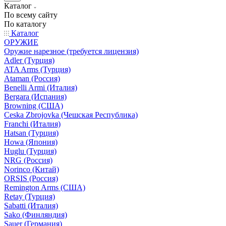
Каталог
По всему сайту
По каталогу
Каталог
ОРУЖИЕ
Оружие нарезное (требуется лицензия)
Adler (Турция)
ATA Arms (Турция)
Ataman (Россия)
Benelli Armi (Италия)
Bergara (Испания)
Browning (США)
Ceska Zbrojovka (Чешская Республика)
Franchi (Италия)
Hatsan (Турция)
Howa (Япония)
Huglu (Турция)
NRG (Россия)
Norinco (Китай)
ORSIS (Россия)
Remington Arms (США)
Retay (Турция)
Sabatti (Италия)
Sako (Финляндия)
Sauer (Германия)