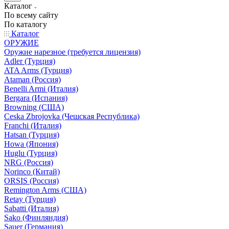
Каталог
По всему сайту
По каталогу
Каталог
ОРУЖИЕ
Оружие нарезное (требуется лицензия)
Adler (Турция)
ATA Arms (Турция)
Ataman (Россия)
Benelli Armi (Италия)
Bergara (Испания)
Browning (США)
Ceska Zbrojovka (Чешская Республика)
Franchi (Италия)
Hatsan (Турция)
Howa (Япония)
Huglu (Турция)
NRG (Россия)
Norinco (Китай)
ORSIS (Россия)
Remington Arms (США)
Retay (Турция)
Sabatti (Италия)
Sako (Финляндия)
Sauer (Германия)