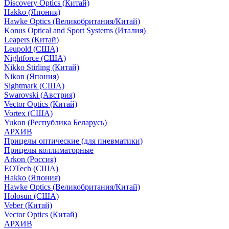
Discovery Optics (Китай)
Hakko (Япония)
Hawke Optics (Великобритания/Китай)
Konus Optical and Sport Systems (Италия)
Leapers (Китай)
Leupold (США)
Nightforce (США)
Nikko Stirling (Китай)
Nikon (Япония)
Sightmark (США)
Swarovski (Австрия)
Vector Optics (Китай)
Vortex (США)
Yukon (Республика Беларусь)
АРХИВ
Прицелы оптические (для пневматики)
Прицелы коллиматорные
Arkon (Россия)
EOTech (США)
Hakko (Япония)
Hawke Optics (Великобритания/Китай)
Holosun (США)
Veber (Китай)
Vector Optics (Китай)
АРХИВ