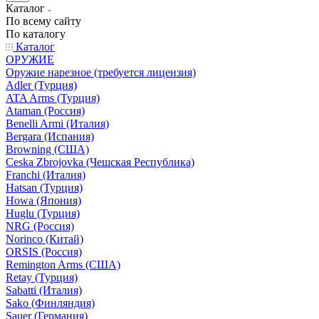
Каталог
По всему сайту
По каталогу
Каталог
ОРУЖИЕ
Оружие нарезное (требуется лицензия)
Adler (Турция)
ATA Arms (Турция)
Ataman (Россия)
Benelli Armi (Италия)
Bergara (Испания)
Browning (США)
Ceska Zbrojovka (Чешская Республика)
Franchi (Италия)
Hatsan (Турция)
Howa (Япония)
Huglu (Турция)
NRG (Россия)
Norinco (Китай)
ORSIS (Россия)
Remington Arms (США)
Retay (Турция)
Sabatti (Италия)
Sako (Финляндия)
Sauer (Германия)