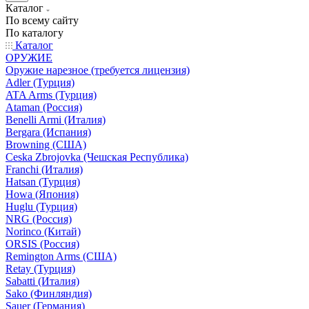
Каталог
По всему сайту
По каталогу
Каталог
ОРУЖИЕ
Оружие нарезное (требуется лицензия)
Adler (Турция)
ATA Arms (Турция)
Ataman (Россия)
Benelli Armi (Италия)
Bergara (Испания)
Browning (США)
Ceska Zbrojovka (Чешская Республика)
Franchi (Италия)
Hatsan (Турция)
Howa (Япония)
Huglu (Турция)
NRG (Россия)
Norinco (Китай)
ORSIS (Россия)
Remington Arms (США)
Retay (Турция)
Sabatti (Италия)
Sako (Финляндия)
Sauer (Германия)