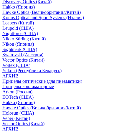
Discovery Optics (Китай)
Hakko (Япония)
Hawke Optics (Великобритания/Китай)
Konus Optical and Sport Systems (Италия)
Leapers (Китай)
Leupold (США)
Nightforce (США)
Nikko Stirling (Китай)
Nikon (Япония)
Sightmark (США)
Swarovski (Австрия)
Vector Optics (Китай)
Vortex (США)
Yukon (Республика Беларусь)
АРХИВ
Прицелы оптические (для пневматики)
Прицелы коллиматорные
Arkon (Россия)
EOTech (США)
Hakko (Япония)
Hawke Optics (Великобритания/Китай)
Holosun (США)
Veber (Китай)
Vector Optics (Китай)
АРХИВ