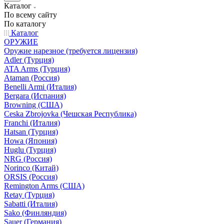
Каталог
По всему сайту
По каталогу
Каталог
ОРУЖИЕ
Оружие нарезное (требуется лицензия)
Adler (Турция)
ATA Arms (Турция)
Ataman (Россия)
Benelli Armi (Италия)
Bergara (Испания)
Browning (США)
Ceska Zbrojovka (Чешская Республика)
Franchi (Италия)
Hatsan (Турция)
Howa (Япония)
Huglu (Турция)
NRG (Россия)
Norinco (Китай)
ORSIS (Россия)
Remington Arms (США)
Retay (Турция)
Sabatti (Италия)
Sako (Финляндия)
Sauer (Германия)