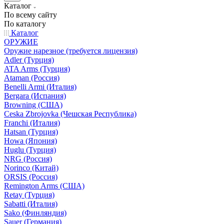
Каталог
По всему сайту
По каталогу
Каталог
ОРУЖИЕ
Оружие нарезное (требуется лицензия)
Adler (Турция)
ATA Arms (Турция)
Ataman (Россия)
Benelli Armi (Италия)
Bergara (Испания)
Browning (США)
Ceska Zbrojovka (Чешская Республика)
Franchi (Италия)
Hatsan (Турция)
Howa (Япония)
Huglu (Турция)
NRG (Россия)
Norinco (Китай)
ORSIS (Россия)
Remington Arms (США)
Retay (Турция)
Sabatti (Италия)
Sako (Финляндия)
Sauer (Германия)