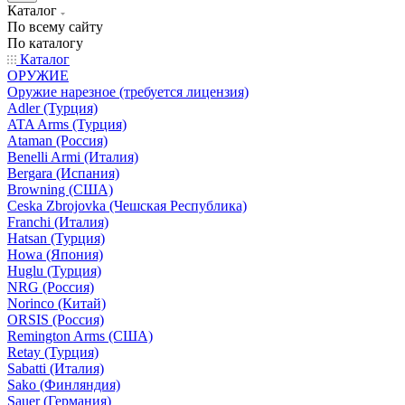
Каталог
По всему сайту
По каталогу
Каталог
ОРУЖИЕ
Оружие нарезное (требуется лицензия)
Adler (Турция)
ATA Arms (Турция)
Ataman (Россия)
Benelli Armi (Италия)
Bergara (Испания)
Browning (США)
Ceska Zbrojovka (Чешская Республика)
Franchi (Италия)
Hatsan (Турция)
Howa (Япония)
Huglu (Турция)
NRG (Россия)
Norinco (Китай)
ORSIS (Россия)
Remington Arms (США)
Retay (Турция)
Sabatti (Италия)
Sako (Финляндия)
Sauer (Германия)