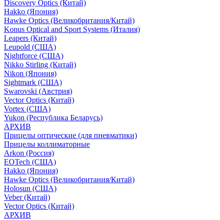
Discovery Optics (Китай)
Hakko (Япония)
Hawke Optics (Великобритания/Китай)
Konus Optical and Sport Systems (Италия)
Leapers (Китай)
Leupold (США)
Nightforce (США)
Nikko Stirling (Китай)
Nikon (Япония)
Sightmark (США)
Swarovski (Австрия)
Vector Optics (Китай)
Vortex (США)
Yukon (Республика Беларусь)
АРХИВ
Прицелы оптические (для пневматики)
Прицелы коллиматорные
Arkon (Россия)
EOTech (США)
Hakko (Япония)
Hawke Optics (Великобритания/Китай)
Holosun (США)
Veber (Китай)
Vector Optics (Китай)
АРХИВ