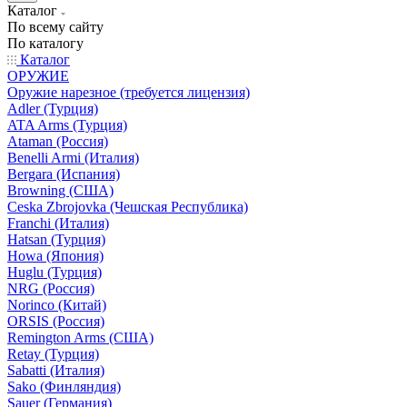
Каталог
По всему сайту
По каталогу
Каталог
ОРУЖИЕ
Оружие нарезное (требуется лицензия)
Adler (Турция)
ATA Arms (Турция)
Ataman (Россия)
Benelli Armi (Италия)
Bergara (Испания)
Browning (США)
Ceska Zbrojovka (Чешская Республика)
Franchi (Италия)
Hatsan (Турция)
Howa (Япония)
Huglu (Турция)
NRG (Россия)
Norinco (Китай)
ORSIS (Россия)
Remington Arms (США)
Retay (Турция)
Sabatti (Италия)
Sako (Финляндия)
Sauer (Германия)