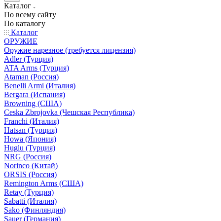
Каталог
По всему сайту
По каталогу
Каталог
ОРУЖИЕ
Оружие нарезное (требуется лицензия)
Adler (Турция)
ATA Arms (Турция)
Ataman (Россия)
Benelli Armi (Италия)
Bergara (Испания)
Browning (США)
Ceska Zbrojovka (Чешская Республика)
Franchi (Италия)
Hatsan (Турция)
Howa (Япония)
Huglu (Турция)
NRG (Россия)
Norinco (Китай)
ORSIS (Россия)
Remington Arms (США)
Retay (Турция)
Sabatti (Италия)
Sako (Финляндия)
Sauer (Германия)