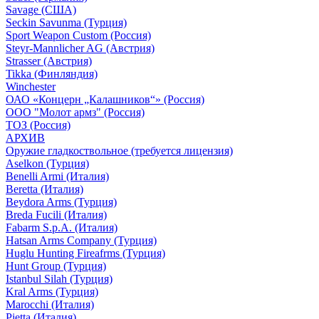
Savage (США)
Seckin Savunma (Турция)
Sport Weapon Custom (Россия)
Steyr-Mannlicher AG (Австрия)
Strasser (Австрия)
Tikka (Финляндия)
Winchester
ОАО «Концерн „Калашников“» (Россия)
ООО "Молот армз" (Россия)
ТОЗ (Россия)
АРХИВ
Оружие гладкоствольное (требуется лицензия)
Aselkon (Турция)
Benelli Armi (Италия)
Beretta (Италия)
Beydora Arms (Турция)
Breda Fucili (Италия)
Fabarm S.p.A. (Италия)
Hatsan Arms Company (Турция)
Huglu Hunting Fireafrms (Турция)
Hunt Group (Турция)
Istanbul Silah (Турция)
Kral Arms (Турция)
Marocchi (Италия)
Pietta (Италия)