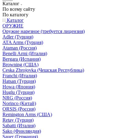
Каталог
По всему сайту
По каталогу
Каталог
ОРУЖИЕ
Оружие нарезное (требуется лицензия)
Adler (Турция)
ATA Arms (Турция)
Ataman (Россия)
Benelli Armi (Италия)
Bergara (Испания)
Browning (США)
Ceska Zbrojovka (Чешская Республика)
Franchi (Италия)
Hatsan (Турция)
Howa (Япония)
Huglu (Турция)
NRG (Россия)
Norinco (Китай)
ORSIS (Россия)
Remington Arms (США)
Retay (Турция)
Sabatti (Италия)
Sako (Финляндия)
Sauer (Германия)