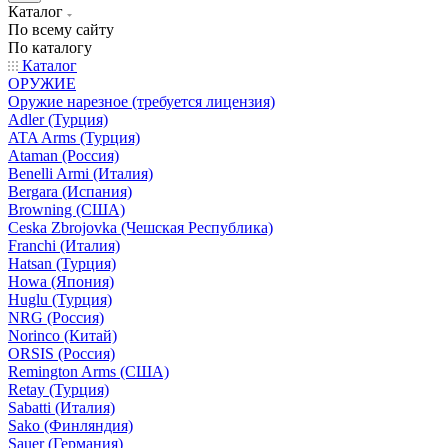
Каталог
По всему сайту
По каталогу
Каталог
ОРУЖИЕ
Оружие нарезное (требуется лицензия)
Adler (Турция)
ATA Arms (Турция)
Ataman (Россия)
Benelli Armi (Италия)
Bergara (Испания)
Browning (США)
Ceska Zbrojovka (Чешская Республика)
Franchi (Италия)
Hatsan (Турция)
Howa (Япония)
Huglu (Турция)
NRG (Россия)
Norinco (Китай)
ORSIS (Россия)
Remington Arms (США)
Retay (Турция)
Sabatti (Италия)
Sako (Финляндия)
Sauer (Германия)