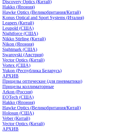
Discovery Optics (Китай)
Hakko (Япония)
Hawke Optics (Великобритания/Китай)
Konus Optical and Sport Systems (Италия)
Leapers (Китай)
Leupold (США)
Nightforce (США)
Nikko Stirling (Китай)
Nikon (Япония)
Sightmark (США)
Swarovski (Австрия)
Vector Optics (Китай)
Vortex (США)
Yukon (Республика Беларусь)
АРХИВ
Прицелы оптические (для пневматики)
Прицелы коллиматорные
Arkon (Россия)
EOTech (США)
Hakko (Япония)
Hawke Optics (Великобритания/Китай)
Holosun (США)
Veber (Китай)
Vector Optics (Китай)
АРХИВ