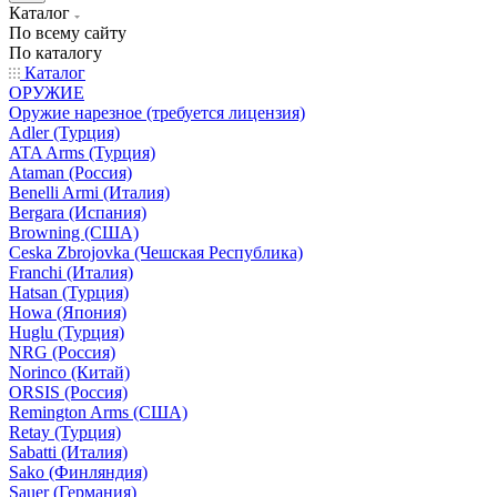
Каталог
По всему сайту
По каталогу
Каталог
ОРУЖИЕ
Оружие нарезное (требуется лицензия)
Adler (Турция)
ATA Arms (Турция)
Ataman (Россия)
Benelli Armi (Италия)
Bergara (Испания)
Browning (США)
Ceska Zbrojovka (Чешская Республика)
Franchi (Италия)
Hatsan (Турция)
Howa (Япония)
Huglu (Турция)
NRG (Россия)
Norinco (Китай)
ORSIS (Россия)
Remington Arms (США)
Retay (Турция)
Sabatti (Италия)
Sako (Финляндия)
Sauer (Германия)