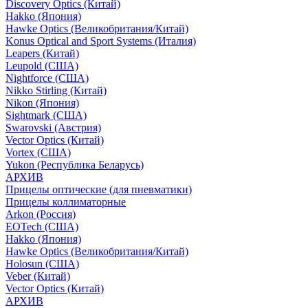
Discovery Optics (Китай)
Hakko (Япония)
Hawke Optics (Великобритания/Китай)
Konus Optical and Sport Systems (Италия)
Leapers (Китай)
Leupold (США)
Nightforce (США)
Nikko Stirling (Китай)
Nikon (Япония)
Sightmark (США)
Swarovski (Австрия)
Vector Optics (Китай)
Vortex (США)
Yukon (Республика Беларусь)
АРХИВ
Прицелы оптические (для пневматики)
Прицелы коллиматорные
Arkon (Россия)
EOTech (США)
Hakko (Япония)
Hawke Optics (Великобритания/Китай)
Holosun (США)
Veber (Китай)
Vector Optics (Китай)
АРХИВ