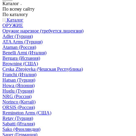
Каталог
По всему сайту
По каталогу
Каталог
ОРУЖИЕ
Оружие нарезное (требуется лицензия)
Adler (Турция)
ATA Arms (Турция)
Ataman (Россия)
Benelli Armi (Италия)
Bergara (Испания)
Browning (США)
Ceska Zbrojovka (Чешская Республика)
Franchi (Италия)
Hatsan (Турция)
Howa (Япония)
Huglu (Турция)
NRG (Россия)
Norinco (Китай)
ORSIS (Россия)
Remington Arms (США)
Retay (Турция)
Sabatti (Италия)
Sako (Финляндия)
Sauer (Германия)