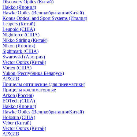
Discovery Optics (Китай)
Hakko (Япония)
Hawke Optics (Великобритания/Китай)
Konus Optical and Sport Systems (Италия)
Leapers (Китай)
Leupold (США)
Nightforce (США)
Nikko Stirling (Китай)
Nikon (Япония)
Sightmark (США)
Swarovski (Австрия)
Vector Optics (Китай)
Vortex (США)
Yukon (Республика Беларусь)
АРХИВ
Прицелы оптические (для пневматики)
Прицелы коллиматорные
Arkon (Россия)
EOTech (США)
Hakko (Япония)
Hawke Optics (Великобритания/Китай)
Holosun (США)
Veber (Китай)
Vector Optics (Китай)
АРХИВ