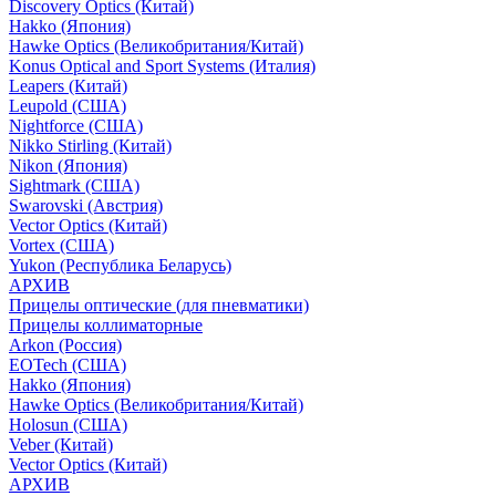
Discovery Optics (Китай)
Hakko (Япония)
Hawke Optics (Великобритания/Китай)
Konus Optical and Sport Systems (Италия)
Leapers (Китай)
Leupold (США)
Nightforce (США)
Nikko Stirling (Китай)
Nikon (Япония)
Sightmark (США)
Swarovski (Австрия)
Vector Optics (Китай)
Vortex (США)
Yukon (Республика Беларусь)
АРХИВ
Прицелы оптические (для пневматики)
Прицелы коллиматорные
Arkon (Россия)
EOTech (США)
Hakko (Япония)
Hawke Optics (Великобритания/Китай)
Holosun (США)
Veber (Китай)
Vector Optics (Китай)
АРХИВ