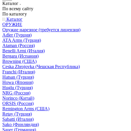
Каталог
По всему сайту
По каталогу
Каталог
ОРУЖИЕ
Оружие нарезное (требуется лицензия)
Adler (Турция)
ATA Arms (Турция)
Ataman (Россия)
Benelli Armi (Италия)
Bergara (Испания)
Browning (США)
Ceska Zbrojovka (Чешская Республика)
Franchi (Италия)
Hatsan (Турция)
Howa (Япония)
Huglu (Турция)
NRG (Россия)
Norinco (Китай)
ORSIS (Россия)
Remington Arms (США)
Retay (Турция)
Sabatti (Италия)
Sako (Финляндия)
Sauer (Германия)