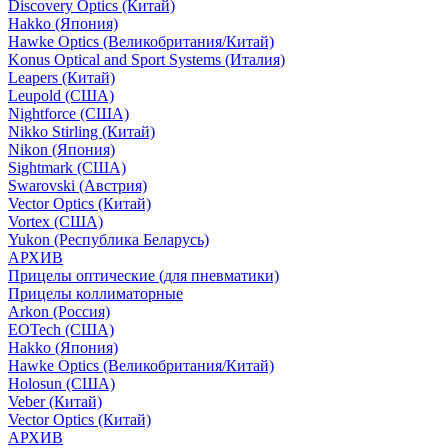
Discovery Optics (Китай)
Hakko (Япония)
Hawke Optics (Великобритания/Китай)
Konus Optical and Sport Systems (Италия)
Leapers (Китай)
Leupold (США)
Nightforce (США)
Nikko Stirling (Китай)
Nikon (Япония)
Sightmark (США)
Swarovski (Австрия)
Vector Optics (Китай)
Vortex (США)
Yukon (Республика Беларусь)
АРХИВ
Прицелы оптические (для пневматики)
Прицелы коллиматорные
Arkon (Россия)
EOTech (США)
Hakko (Япония)
Hawke Optics (Великобритания/Китай)
Holosun (США)
Veber (Китай)
Vector Optics (Китай)
АРХИВ