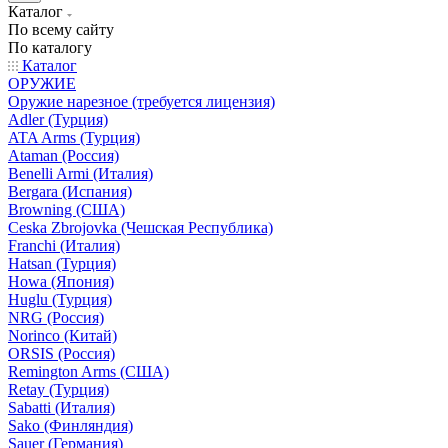
Каталог
По всему сайту
По каталогу
Каталог
ОРУЖИЕ
Оружие нарезное (требуется лицензия)
Adler (Турция)
ATA Arms (Турция)
Ataman (Россия)
Benelli Armi (Италия)
Bergara (Испания)
Browning (США)
Ceska Zbrojovka (Чешская Республика)
Franchi (Италия)
Hatsan (Турция)
Howa (Япония)
Huglu (Турция)
NRG (Россия)
Norinco (Китай)
ORSIS (Россия)
Remington Arms (США)
Retay (Турция)
Sabatti (Италия)
Sako (Финляндия)
Sauer (Германия)