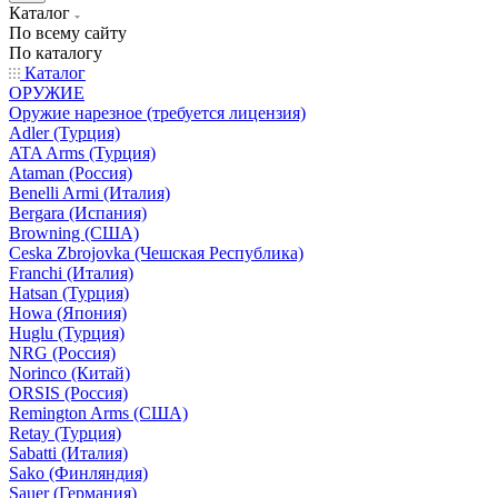
Каталог
По всему сайту
По каталогу
Каталог
ОРУЖИЕ
Оружие нарезное (требуется лицензия)
Adler (Турция)
ATA Arms (Турция)
Ataman (Россия)
Benelli Armi (Италия)
Bergara (Испания)
Browning (США)
Ceska Zbrojovka (Чешская Республика)
Franchi (Италия)
Hatsan (Турция)
Howa (Япония)
Huglu (Турция)
NRG (Россия)
Norinco (Китай)
ORSIS (Россия)
Remington Arms (США)
Retay (Турция)
Sabatti (Италия)
Sako (Финляндия)
Sauer (Германия)