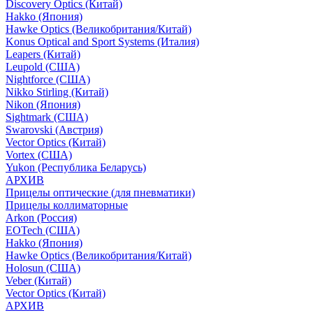
Discovery Optics (Китай)
Hakko (Япония)
Hawke Optics (Великобритания/Китай)
Konus Optical and Sport Systems (Италия)
Leapers (Китай)
Leupold (США)
Nightforce (США)
Nikko Stirling (Китай)
Nikon (Япония)
Sightmark (США)
Swarovski (Австрия)
Vector Optics (Китай)
Vortex (США)
Yukon (Республика Беларусь)
АРХИВ
Прицелы оптические (для пневматики)
Прицелы коллиматорные
Arkon (Россия)
EOTech (США)
Hakko (Япония)
Hawke Optics (Великобритания/Китай)
Holosun (США)
Veber (Китай)
Vector Optics (Китай)
АРХИВ