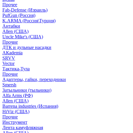
Прочее
Fab-Defense (Израиль)
PufGun (Россия)
K.ARMA (Россия\Турция)
Антабки
Allen (США)
Uncle Mike's (США)
Прочие
ДТК и дульные насадки
АКademia
SRVV
Vector
Тактика-Тула
Прочие
Адаптеры, гайки, переходники
Smersh
Затыльники (тыльники)
Alfa Arms (РФ)
Allen (США)
Barrena industries (Испания)
HiViz (США)
Прочие
Инструмент
Лента камуфляжная
Allen (США)