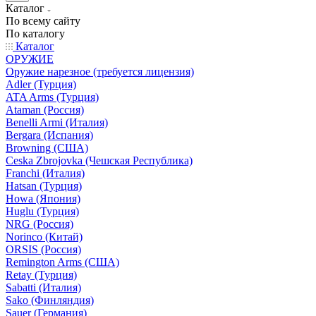
Каталог
По всему сайту
По каталогу
Каталог
ОРУЖИЕ
Оружие нарезное (требуется лицензия)
Adler (Турция)
ATA Arms (Турция)
Ataman (Россия)
Benelli Armi (Италия)
Bergara (Испания)
Browning (США)
Ceska Zbrojovka (Чешская Республика)
Franchi (Италия)
Hatsan (Турция)
Howa (Япония)
Huglu (Турция)
NRG (Россия)
Norinco (Китай)
ORSIS (Россия)
Remington Arms (США)
Retay (Турция)
Sabatti (Италия)
Sako (Финляндия)
Sauer (Германия)