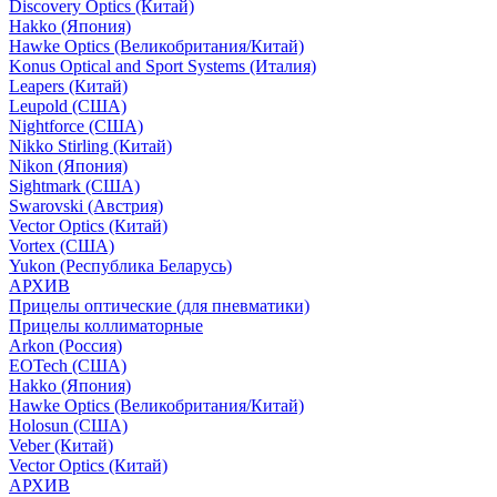
Discovery Optics (Китай)
Hakko (Япония)
Hawke Optics (Великобритания/Китай)
Konus Optical and Sport Systems (Италия)
Leapers (Китай)
Leupold (США)
Nightforce (США)
Nikko Stirling (Китай)
Nikon (Япония)
Sightmark (США)
Swarovski (Австрия)
Vector Optics (Китай)
Vortex (США)
Yukon (Республика Беларусь)
АРХИВ
Прицелы оптические (для пневматики)
Прицелы коллиматорные
Arkon (Россия)
EOTech (США)
Hakko (Япония)
Hawke Optics (Великобритания/Китай)
Holosun (США)
Veber (Китай)
Vector Optics (Китай)
АРХИВ