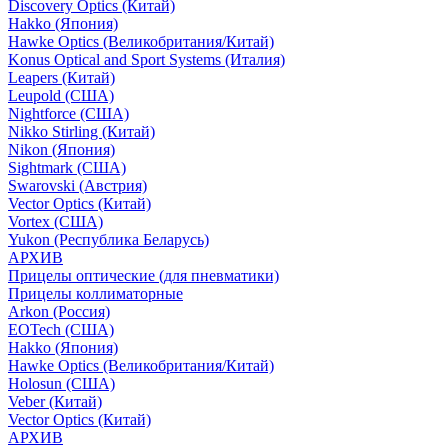
Discovery Optics (Китай)
Hakko (Япония)
Hawke Optics (Великобритания/Китай)
Konus Optical and Sport Systems (Италия)
Leapers (Китай)
Leupold (США)
Nightforce (США)
Nikko Stirling (Китай)
Nikon (Япония)
Sightmark (США)
Swarovski (Австрия)
Vector Optics (Китай)
Vortex (США)
Yukon (Республика Беларусь)
АРХИВ
Прицелы оптические (для пневматики)
Прицелы коллиматорные
Arkon (Россия)
EOTech (США)
Hakko (Япония)
Hawke Optics (Великобритания/Китай)
Holosun (США)
Veber (Китай)
Vector Optics (Китай)
АРХИВ