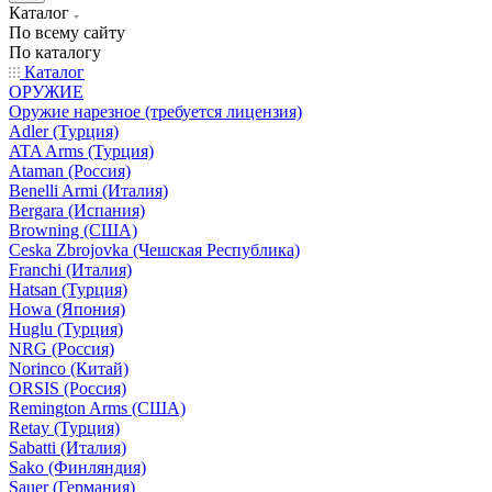
Каталог
По всему сайту
По каталогу
Каталог
ОРУЖИЕ
Оружие нарезное (требуется лицензия)
Adler (Турция)
ATA Arms (Турция)
Ataman (Россия)
Benelli Armi (Италия)
Bergara (Испания)
Browning (США)
Ceska Zbrojovka (Чешская Республика)
Franchi (Италия)
Hatsan (Турция)
Howa (Япония)
Huglu (Турция)
NRG (Россия)
Norinco (Китай)
ORSIS (Россия)
Remington Arms (США)
Retay (Турция)
Sabatti (Италия)
Sako (Финляндия)
Sauer (Германия)