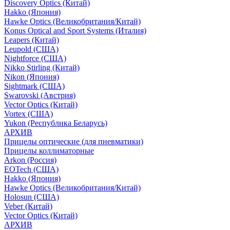
Discovery Optics (Китай)
Hakko (Япония)
Hawke Optics (Великобритания/Китай)
Konus Optical and Sport Systems (Италия)
Leapers (Китай)
Leupold (США)
Nightforce (США)
Nikko Stirling (Китай)
Nikon (Япония)
Sightmark (США)
Swarovski (Австрия)
Vector Optics (Китай)
Vortex (США)
Yukon (Республика Беларусь)
АРХИВ
Прицелы оптические (для пневматики)
Прицелы коллиматорные
Arkon (Россия)
EOTech (США)
Hakko (Япония)
Hawke Optics (Великобритания/Китай)
Holosun (США)
Veber (Китай)
Vector Optics (Китай)
АРХИВ