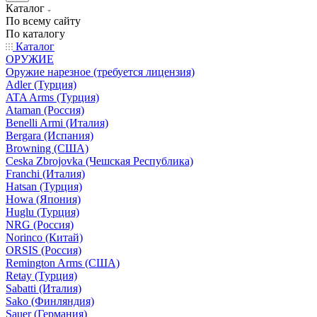
Каталог
По всему сайту
По каталогу
Каталог
ОРУЖИЕ
Оружие нарезное (требуется лицензия)
Adler (Турция)
ATA Arms (Турция)
Ataman (Россия)
Benelli Armi (Италия)
Bergara (Испания)
Browning (США)
Ceska Zbrojovka (Чешская Республика)
Franchi (Италия)
Hatsan (Турция)
Howa (Япония)
Huglu (Турция)
NRG (Россия)
Norinco (Китай)
ORSIS (Россия)
Remington Arms (США)
Retay (Турция)
Sabatti (Италия)
Sako (Финляндия)
Sauer (Германия)