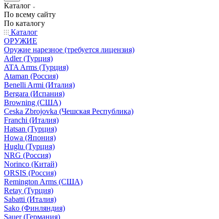
Каталог
По всему сайту
По каталогу
Каталог
ОРУЖИЕ
Оружие нарезное (требуется лицензия)
Adler (Турция)
ATA Arms (Турция)
Ataman (Россия)
Benelli Armi (Италия)
Bergara (Испания)
Browning (США)
Ceska Zbrojovka (Чешская Республика)
Franchi (Италия)
Hatsan (Турция)
Howa (Япония)
Huglu (Турция)
NRG (Россия)
Norinco (Китай)
ORSIS (Россия)
Remington Arms (США)
Retay (Турция)
Sabatti (Италия)
Sako (Финляндия)
Sauer (Германия)