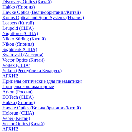
Discovery Optics (Китай)
Hakko (Япония)
Hawke Optics (Великобритания/Китай)
Konus Optical and Sport Systems (Италия)
Leapers (Китай)
Leupold (США)
Nightforce (США)
Nikko Stirling (Китай)
Nikon (Япония)
Sightmark (США)
Swarovski (Австрия)
Vector Optics (Китай)
Vortex (США)
Yukon (Республика Беларусь)
АРХИВ
Прицелы оптические (для пневматики)
Прицелы коллиматорные
Arkon (Россия)
EOTech (США)
Hakko (Япония)
Hawke Optics (Великобритания/Китай)
Holosun (США)
Veber (Китай)
Vector Optics (Китай)
АРХИВ