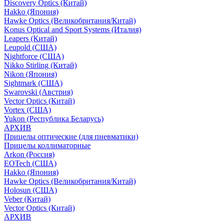
Discovery Optics (Китай)
Hakko (Япония)
Hawke Optics (Великобритания/Китай)
Konus Optical and Sport Systems (Италия)
Leapers (Китай)
Leupold (США)
Nightforce (США)
Nikko Stirling (Китай)
Nikon (Япония)
Sightmark (США)
Swarovski (Австрия)
Vector Optics (Китай)
Vortex (США)
Yukon (Республика Беларусь)
АРХИВ
Прицелы оптические (для пневматики)
Прицелы коллиматорные
Arkon (Россия)
EOTech (США)
Hakko (Япония)
Hawke Optics (Великобритания/Китай)
Holosun (США)
Veber (Китай)
Vector Optics (Китай)
АРХИВ