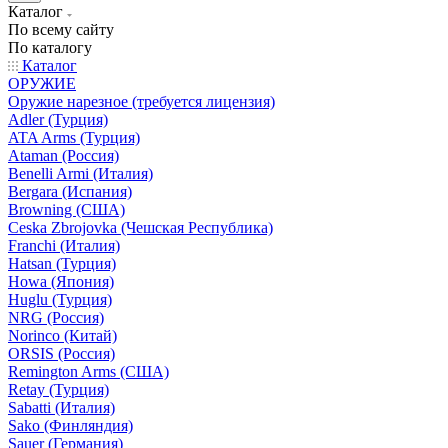
Каталог
По всему сайту
По каталогу
Каталог
ОРУЖИЕ
Оружие нарезное (требуется лицензия)
Adler (Турция)
ATA Arms (Турция)
Ataman (Россия)
Benelli Armi (Италия)
Bergara (Испания)
Browning (США)
Ceska Zbrojovka (Чешская Республика)
Franchi (Италия)
Hatsan (Турция)
Howa (Япония)
Huglu (Турция)
NRG (Россия)
Norinco (Китай)
ORSIS (Россия)
Remington Arms (США)
Retay (Турция)
Sabatti (Италия)
Sako (Финляндия)
Sauer (Германия)