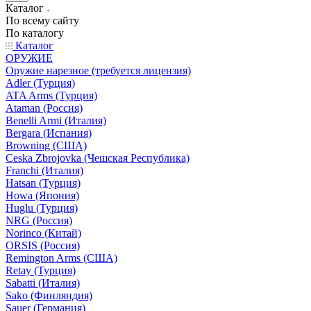
Каталог
По всему сайту
По каталогу
Каталог
ОРУЖИЕ
Оружие нарезное (требуется лицензия)
Adler (Турция)
ATA Arms (Турция)
Ataman (Россия)
Benelli Armi (Италия)
Bergara (Испания)
Browning (США)
Ceska Zbrojovka (Чешская Республика)
Franchi (Италия)
Hatsan (Турция)
Howa (Япония)
Huglu (Турция)
NRG (Россия)
Norinco (Китай)
ORSIS (Россия)
Remington Arms (США)
Retay (Турция)
Sabatti (Италия)
Sako (Финляндия)
Sauer (Германия)