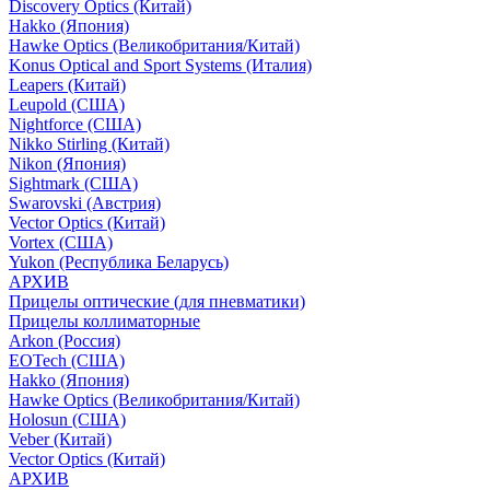
Discovery Optics (Китай)
Hakko (Япония)
Hawke Optics (Великобритания/Китай)
Konus Optical and Sport Systems (Италия)
Leapers (Китай)
Leupold (США)
Nightforce (США)
Nikko Stirling (Китай)
Nikon (Япония)
Sightmark (США)
Swarovski (Австрия)
Vector Optics (Китай)
Vortex (США)
Yukon (Республика Беларусь)
АРХИВ
Прицелы оптические (для пневматики)
Прицелы коллиматорные
Arkon (Россия)
EOTech (США)
Hakko (Япония)
Hawke Optics (Великобритания/Китай)
Holosun (США)
Veber (Китай)
Vector Optics (Китай)
АРХИВ