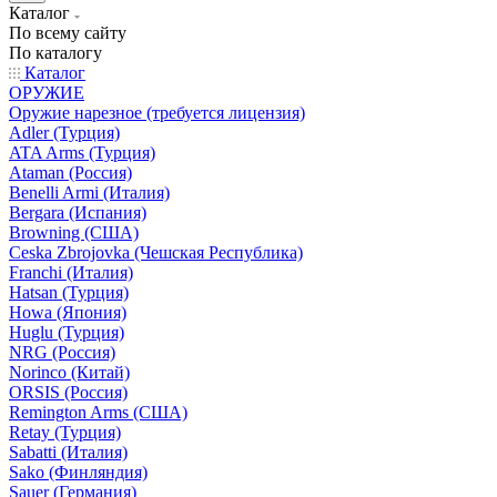
Каталог
По всему сайту
По каталогу
Каталог
ОРУЖИЕ
Оружие нарезное (требуется лицензия)
Adler (Турция)
ATA Arms (Турция)
Ataman (Россия)
Benelli Armi (Италия)
Bergara (Испания)
Browning (США)
Ceska Zbrojovka (Чешская Республика)
Franchi (Италия)
Hatsan (Турция)
Howa (Япония)
Huglu (Турция)
NRG (Россия)
Norinco (Китай)
ORSIS (Россия)
Remington Arms (США)
Retay (Турция)
Sabatti (Италия)
Sako (Финляндия)
Sauer (Германия)