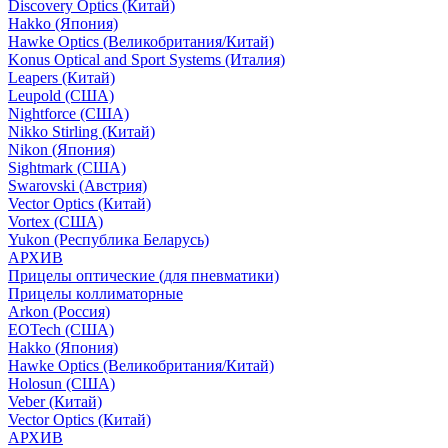
Discovery Optics (Китай)
Hakko (Япония)
Hawke Optics (Великобритания/Китай)
Konus Optical and Sport Systems (Италия)
Leapers (Китай)
Leupold (США)
Nightforce (США)
Nikko Stirling (Китай)
Nikon (Япония)
Sightmark (США)
Swarovski (Австрия)
Vector Optics (Китай)
Vortex (США)
Yukon (Республика Беларусь)
АРХИВ
Прицелы оптические (для пневматики)
Прицелы коллиматорные
Arkon (Россия)
EOTech (США)
Hakko (Япония)
Hawke Optics (Великобритания/Китай)
Holosun (США)
Veber (Китай)
Vector Optics (Китай)
АРХИВ