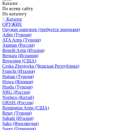
Каталог
По всему сайту
По каталогу
Каталог
ОРУЖИЕ
Оружие нарезное (требуется лицензия)
Adler (Турция)
ATA Arms (Турция)
Ataman (Россия)
Benelli Armi (Италия)
Bergara (Испания)
Browning (США)
Ceska Zbrojovka (Чешская Республика)
Franchi (Италия)
Hatsan (Турция)
Howa (Япония)
Huglu (Турция)
NRG (Россия)
Norinco (Китай)
ORSIS (Россия)
Remington Arms (США)
Retay (Турция)
Sabatti (Италия)
Sako (Финляндия)
Sauer (Германия)