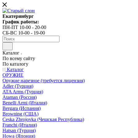
Екатеринбург
График работы:
ПН-ПТ 10-00 - 20-00
СБ-ВС 10-00 - 19-00
Каталог
По всему сайту
По каталогу
Каталог
ОРУЖИЕ
Оружие нарезное (требуется лицензия)
Adler (Турция)
ATA Arms (Турция)
Ataman (Россия)
Benelli Armi (Италия)
Bergara (Испания)
Browning (США)
Ceska Zbrojovka (Чешская Республика)
Franchi (Италия)
Hatsan (Турция)
Howa (Япония)