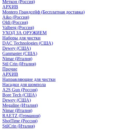
Меткон (Россия)
АРХИВ
Montero Грандсейф (Бесплатная доставка)
Aiko (Россия)
Oldi (Россия)
Valberg (Россия)
УХОД ЗА ОРУЖИЕМ
Наборы для чистки
DAC Technologies (США)
Dewey (США)
Ganmaster (США)
Nimar (Италия)
Stil Crin (Италия)
Прочие
АРХИВ
Направляющие для чистки
Насадки для шомпола
A2S Gun (Россия)
Bore Tech (США)
Dewey (США)
Megaline (Италия)
Nimar (Италия)
RAETZ (Германия)
ShotTime (Россия)
StilCrin (Италия)