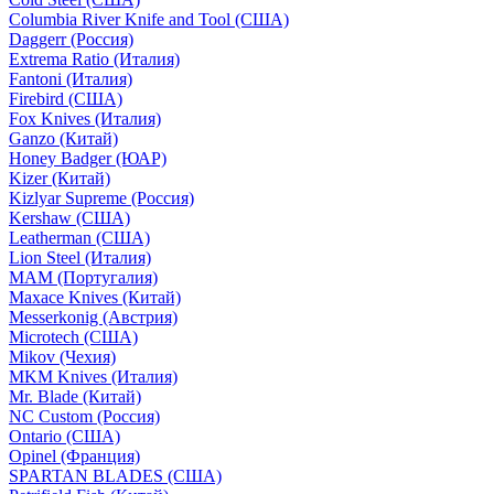
Columbia River Knife and Tool (США)
Daggerr (Россия)
Extrema Ratio (Италия)
Fantoni (Италия)
Firebird (США)
Fox Knives (Италия)
Ganzo (Китай)
Honey Badger (ЮАР)
Kizer (Китай)
Kizlyar Supreme (Россия)
Kershaw (США)
Leatherman (США)
Lion Steel (Италия)
MAM (Португалия)
Maxace Knives (Китай)
Messerkonig (Австрия)
Microtech (США)
Mikov (Чехия)
MKM Knives (Италия)
Mr. Blade (Китай)
NC Custom (Россия)
Ontario (США)
Opinel (Франция)
SPARTAN BLADES (США)