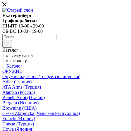
Екатеринбург
График работы:
ПН-ПТ 10-00 - 20-00
СБ-ВС 10-00 - 19-00
Каталог
По всему сайту
По каталогу
Каталог
ОРУЖИЕ
Оружие нарезное (требуется лицензия)
Adler (Турция)
ATA Arms (Турция)
Ataman (Россия)
Benelli Armi (Италия)
Bergara (Испания)
Browning (США)
Ceska Zbrojovka (Чешская Республика)
Franchi (Италия)
Hatsan (Турция)
Howa (Япония)