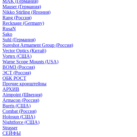
MAK (Германия)
Mauser (Германия)
Nikko Stirling (Япония)
Rang (Россия)
Recknage (Germany)
RusaN
Sako
Suhl (Германия)
Sureshot Armament Group (Россия)
Vector Optics (Китай)
Vortex (США)
Warne Scope Mounts (USA)
ВОМЗ (Россия)
ЭСТ (Россия)
ОБК РОСТ
Прочие кронштейны
АРХИВ
Aimpoint (Швеция)
Armacon (Россия)
Burris (США)
Combat (Россия)
Holosun (США)
Nightforce (США)
Strasser
СЕЙФЫ