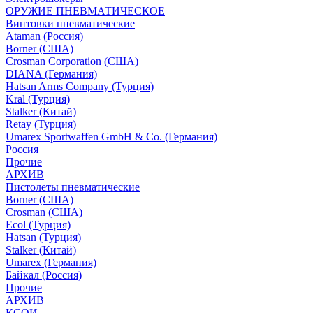
ОРУЖИЕ ПНЕВМАТИЧЕСКОЕ
Винтовки пневматические
Ataman (Россия)
Borner (США)
Crosman Corporation (США)
DIANA (Германия)
Hatsan Arms Company (Турция)
Kral (Турция)
Stalker (Китай)
Retay (Турция)
Umarex Sportwaffen GmbH & Co. (Германия)
Россия
Прочие
АРХИВ
Пистолеты пневматические
Borner (США)
Crosman (США)
Ecol (Турция)
Hatsan (Турция)
Stalker (Китай)
Umarex (Германия)
Байкал (Россия)
Прочие
АРХИВ
КСОИ