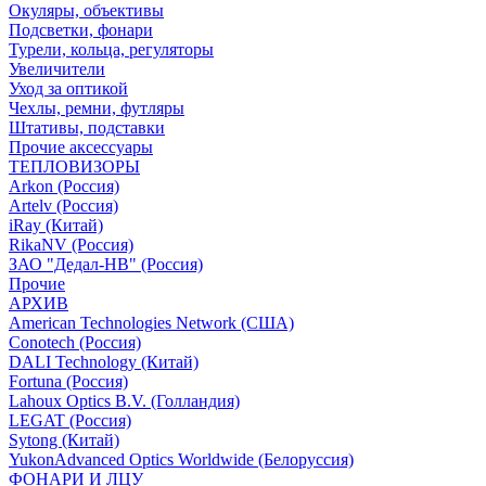
Окуляры, объективы
Подсветки, фонари
Турели, кольца, регуляторы
Увеличители
Уход за оптикой
Чехлы, ремни, футляры
Штативы, подставки
Прочие аксессуары
ТЕПЛОВИЗОРЫ
Arkon (Россия)
Artelv (Россия)
iRay (Китай)
RikaNV (Россия)
ЗАО "Дедал-НВ" (Россия)
Прочие
АРХИВ
American Technologies Network (США)
Conotech (Россия)
DALI Technology (Китай)
Fortuna (Россия)
Lahoux Optics B.V. (Голландия)
LEGAT (Россия)
Sytong (Китай)
YukonAdvanced Optics Worldwide (Белоруссия)
ФОНАРИ И ЛЦУ