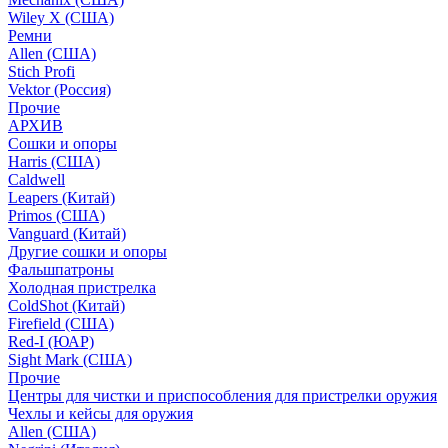
Wiley X (США)
Ремни
Allen (США)
Stich Profi
Vektor (Россия)
Прочие
АРХИВ
Сошки и опоры
Harris (США)
Caldwell
Leapers (Китай)
Primos (США)
Vanguard (Китай)
Другие сошки и опоры
Фальшпатроны
Холодная пристрелка
ColdShot (Китай)
Firefield (США)
Red-I (ЮАР)
Sight Mark (США)
Прочие
Центры для чистки и приспособления для пристрелки оружия
Чехлы и кейсы для оружия
Allen (США)