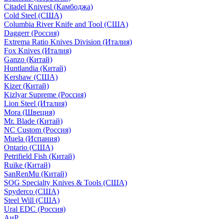
Citadel Knivesl (Камбоджа)
Cold Steel (США)
Columbia River Knife and Tool (США)
Daggerr (Россия)
Extrema Ratio Knives Division (Италия)
Fox Knives (Италия)
Ganzo (Китай)
Huntlandia (Китай)
Kershaw (США)
Kizer (Китай)
Kizlyar Supreme (Россия)
Lion Steel (Италия)
Mora (Швеция)
Mr. Blade (Китай)
NC Custom (Россия)
Muela (Испания)
Ontario (США)
Petrifield Fish (Китай)
Ruike (Китай)
SanRenMu (Китай)
SOG Specialty Knives & Tools (США)
Spyderco (США)
Steel Will (США)
Ural EDC (Россия)
АиР