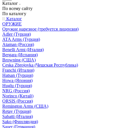
Каталог
По всему сайту
По каталогу
Каталог
ОРУЖИЕ
Оружие нарезное (требуется лицензия)
Adler (Турция)
ATA Arms (Турция)
Ataman (Россия)
Benelli Armi (Италия)
Bergara (Испания)
Browning (США)
Ceska Zbrojovka (Чешская Республика)
Franchi (Италия)
Hatsan (Турция)
Howa (Япония)
Huglu (Турция)
NRG (Россия)
Norinco (Китай)
ORSIS (Россия)
Remington Arms (США)
Retay (Турция)
Sabatti (Италия)
Sako (Финляндия)
Sauer (Германия)