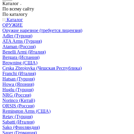
Каталог
По всему сайту
По каталогу
Каталог
ОРУЖИЕ
Оружие нарезное (требуется лицензия)
Adler (Турция)
ATA Arms (Турция)
Ataman (Россия)
Benelli Armi (Италия)
Bergara (Испания)
Browning (США)
Ceska Zbrojovka (Чешская Республика)
Franchi (Италия)
Hatsan (Турция)
Howa (Япония)
Huglu (Турция)
NRG (Россия)
Norinco (Китай)
ORSIS (Россия)
Remington Arms (США)
Retay (Турция)
Sabatti (Италия)
Sako (Финляндия)
Sauer (Германия)