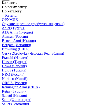
Каталог
По всему сайту
По каталогу
Каталог
ОРУЖИЕ
Оружие нарезное (требуется лицензия)
Adler (Турция)
ATA Arms (Турция)
Ataman (Россия)
Benelli Armi (Италия)
Bergara (Испания)
Browning (США)
Ceska Zbrojovka (Чешская Республика)
Franchi (Италия)
Hatsan (Турция)
Howa (Япония)
Huglu (Турция)
NRG (Россия)
Norinco (Китай)
ORSIS (Россия)
Remington Arms (США)
Retay (Турция)
Sabatti (Италия)
Sako (Финляндия)
Sauer (Германия)