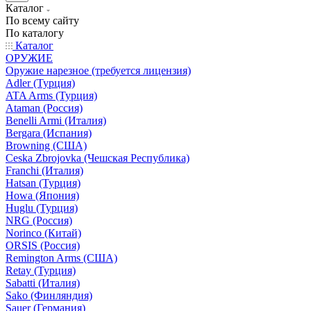
Каталог
По всему сайту
По каталогу
Каталог
ОРУЖИЕ
Оружие нарезное (требуется лицензия)
Adler (Турция)
ATA Arms (Турция)
Ataman (Россия)
Benelli Armi (Италия)
Bergara (Испания)
Browning (США)
Ceska Zbrojovka (Чешская Республика)
Franchi (Италия)
Hatsan (Турция)
Howa (Япония)
Huglu (Турция)
NRG (Россия)
Norinco (Китай)
ORSIS (Россия)
Remington Arms (США)
Retay (Турция)
Sabatti (Италия)
Sako (Финляндия)
Sauer (Германия)