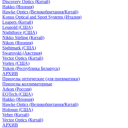
Discovery Optics (Китай)
Hakko (Япония)
Hawke Optics (Великобритания/Китай)
Konus Optical and Sport Systems (Италия)
Leapers (Китай)
Leupold (США)
Nightforce (США)
Nikko Stirling (Китай)
Nikon (Япония)
Sightmark (США)
Swarovski (Австрия)
Vector Optics (Китай)
Vortex (США)
Yukon (Республика Беларусь)
АРХИВ
Прицелы оптические (для пневматики)
Прицелы коллиматорные
Arkon (Россия)
EOTech (США)
Hakko (Япония)
Hawke Optics (Великобритания/Китай)
Holosun (США)
Veber (Китай)
Vector Optics (Китай)
АРХИВ