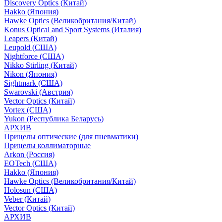
Discovery Optics (Китай)
Hakko (Япония)
Hawke Optics (Великобритания/Китай)
Konus Optical and Sport Systems (Италия)
Leapers (Китай)
Leupold (США)
Nightforce (США)
Nikko Stirling (Китай)
Nikon (Япония)
Sightmark (США)
Swarovski (Австрия)
Vector Optics (Китай)
Vortex (США)
Yukon (Республика Беларусь)
АРХИВ
Прицелы оптические (для пневматики)
Прицелы коллиматорные
Arkon (Россия)
EOTech (США)
Hakko (Япония)
Hawke Optics (Великобритания/Китай)
Holosun (США)
Veber (Китай)
Vector Optics (Китай)
АРХИВ