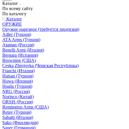
Каталог
По всему сайту
По каталогу
Каталог
ОРУЖИЕ
Оружие нарезное (требуется лицензия)
Adler (Турция)
ATA Arms (Турция)
Ataman (Россия)
Benelli Armi (Италия)
Bergara (Испания)
Browning (США)
Ceska Zbrojovka (Чешская Республика)
Franchi (Италия)
Hatsan (Турция)
Howa (Япония)
Huglu (Турция)
NRG (Россия)
Norinco (Китай)
ORSIS (Россия)
Remington Arms (США)
Retay (Турция)
Sabatti (Италия)
Sako (Финляндия)
Sauer (Германия)