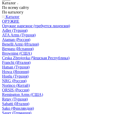
Каталог
По всему сайту
По каталогу
Каталог
ОРУЖИЕ
Оружие нарезное (требуется лицензия)
Adler (Турция)
ATA Arms (Турция)
Ataman (Россия)
Benelli Armi (Италия)
Bergara (Испания)
Browning (США)
Ceska Zbrojovka (Чешская Республика)
Franchi (Италия)
Hatsan (Турция)
Howa (Япония)
Huglu (Турция)
NRG (Россия)
Norinco (Китай)
ORSIS (Россия)
Remington Arms (США)
Retay (Турция)
Sabatti (Италия)
Sako (Финляндия)
Sauer (Германия)