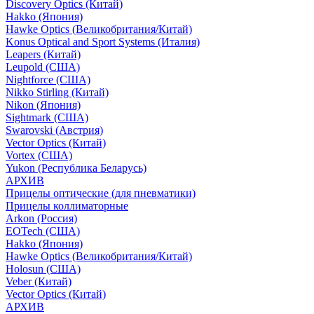
Discovery Optics (Китай)
Hakko (Япония)
Hawke Optics (Великобритания/Китай)
Konus Optical and Sport Systems (Италия)
Leapers (Китай)
Leupold (США)
Nightforce (США)
Nikko Stirling (Китай)
Nikon (Япония)
Sightmark (США)
Swarovski (Австрия)
Vector Optics (Китай)
Vortex (США)
Yukon (Республика Беларусь)
АРХИВ
Прицелы оптические (для пневматики)
Прицелы коллиматорные
Arkon (Россия)
EOTech (США)
Hakko (Япония)
Hawke Optics (Великобритания/Китай)
Holosun (США)
Veber (Китай)
Vector Optics (Китай)
АРХИВ