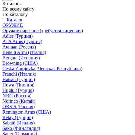
Каталог
По всему сайту
По каталогу
Каталог
ОРУЖИЕ
Оружие нарезное (требуется лицензия)
Adler (Турция)
ATA Arms (Турция)
Ataman (Россия)
Benelli Armi (Италия)
Bergara (Испания)
Browning (США)
Ceska Zbrojovka (Чешская Республика)
Franchi (Италия)
Hatsan (Турция)
Howa (Япония)
Huglu (Турция)
NRG (Россия)
Norinco (Китай)
ORSIS (Россия)
Remington Arms (США)
Retay (Турция)
Sabatti (Италия)
Sako (Финляндия)
Sauer (Германия)