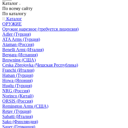
Каталог
По всему сайту
По каталогу
Каталог
ОРУЖИЕ
Оружие нарезное (требуется лицензия)
Adler (Турция)
ATA Arms (Турция)
Ataman (Россия)
Benelli Armi (Италия)
Bergara (Испания)
Browning (США)
Ceska Zbrojovka (Чешская Республика)
Franchi (Италия)
Hatsan (Турция)
Howa (Япония)
Huglu (Турция)
NRG (Россия)
Norinco (Китай)
ORSIS (Россия)
Remington Arms (США)
Retay (Турция)
Sabatti (Италия)
Sako (Финляндия)
Sauer (Германия)