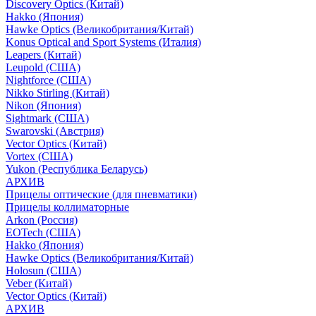
Discovery Optics (Китай)
Hakko (Япония)
Hawke Optics (Великобритания/Китай)
Konus Optical and Sport Systems (Италия)
Leapers (Китай)
Leupold (США)
Nightforce (США)
Nikko Stirling (Китай)
Nikon (Япония)
Sightmark (США)
Swarovski (Австрия)
Vector Optics (Китай)
Vortex (США)
Yukon (Республика Беларусь)
АРХИВ
Прицелы оптические (для пневматики)
Прицелы коллиматорные
Arkon (Россия)
EOTech (США)
Hakko (Япония)
Hawke Optics (Великобритания/Китай)
Holosun (США)
Veber (Китай)
Vector Optics (Китай)
АРХИВ