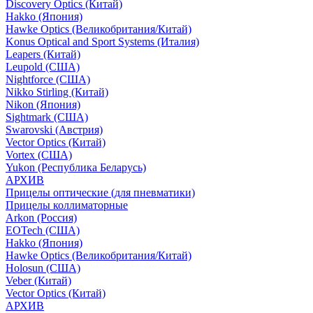
Discovery Optics (Китай)
Hakko (Япония)
Hawke Optics (Великобритания/Китай)
Konus Optical and Sport Systems (Италия)
Leapers (Китай)
Leupold (США)
Nightforce (США)
Nikko Stirling (Китай)
Nikon (Япония)
Sightmark (США)
Swarovski (Австрия)
Vector Optics (Китай)
Vortex (США)
Yukon (Республика Беларусь)
АРХИВ
Прицелы оптические (для пневматики)
Прицелы коллиматорные
Arkon (Россия)
EOTech (США)
Hakko (Япония)
Hawke Optics (Великобритания/Китай)
Holosun (США)
Veber (Китай)
Vector Optics (Китай)
АРХИВ