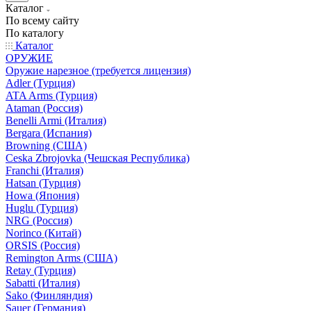
Каталог
По всему сайту
По каталогу
Каталог
ОРУЖИЕ
Оружие нарезное (требуется лицензия)
Adler (Турция)
ATA Arms (Турция)
Ataman (Россия)
Benelli Armi (Италия)
Bergara (Испания)
Browning (США)
Ceska Zbrojovka (Чешская Республика)
Franchi (Италия)
Hatsan (Турция)
Howa (Япония)
Huglu (Турция)
NRG (Россия)
Norinco (Китай)
ORSIS (Россия)
Remington Arms (США)
Retay (Турция)
Sabatti (Италия)
Sako (Финляндия)
Sauer (Германия)