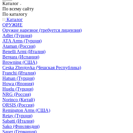
Каталог
По всему сайту
По каталогу
Каталог
ОРУЖИЕ
Оружие нарезное (требуется лицензия)
Adler (Турция)
ATA Arms (Турция)
Ataman (Россия)
Benelli Armi (Италия)
Bergara (Испания)
Browning (США)
Ceska Zbrojovka (Чешская Республика)
Franchi (Италия)
Hatsan (Турция)
Howa (Япония)
Huglu (Турция)
NRG (Россия)
Norinco (Китай)
ORSIS (Россия)
Remington Arms (США)
Retay (Турция)
Sabatti (Италия)
Sako (Финляндия)
Sauer (Германия)