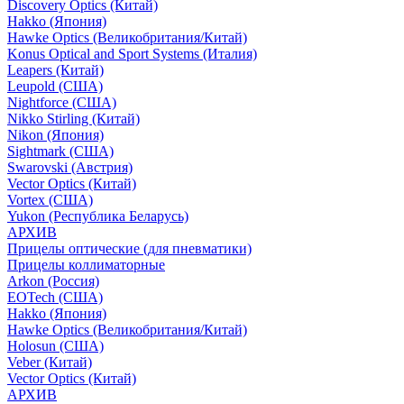
Discovery Optics (Китай)
Hakko (Япония)
Hawke Optics (Великобритания/Китай)
Konus Optical and Sport Systems (Италия)
Leapers (Китай)
Leupold (США)
Nightforce (США)
Nikko Stirling (Китай)
Nikon (Япония)
Sightmark (США)
Swarovski (Австрия)
Vector Optics (Китай)
Vortex (США)
Yukon (Республика Беларусь)
АРХИВ
Прицелы оптические (для пневматики)
Прицелы коллиматорные
Arkon (Россия)
EOTech (США)
Hakko (Япония)
Hawke Optics (Великобритания/Китай)
Holosun (США)
Veber (Китай)
Vector Optics (Китай)
АРХИВ