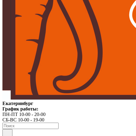
Екатеринбург
График работы:
ПН-ПТ 10-00 - 20-00
СБ-ВС 10-00 - 19-00