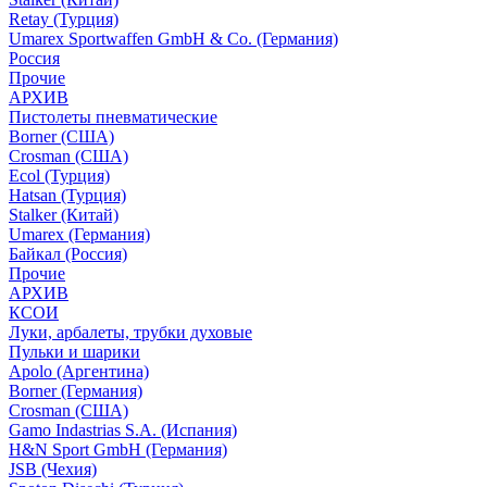
Retay (Турция)
Umarex Sportwaffen GmbH & Co. (Германия)
Россия
Прочие
АРХИВ
Пистолеты пневматические
Borner (США)
Crosman (США)
Ecol (Турция)
Hatsan (Турция)
Stalker (Китай)
Umarex (Германия)
Байкал (Россия)
Прочие
АРХИВ
КСОИ
Луки, арбалеты, трубки духовые
Пульки и шарики
Apolo (Аргентина)
Borner (Германия)
Crosman (США)
Gamo Indastrias S.A. (Испания)
H&N Sport GmbH (Германия)
JSB (Чехия)