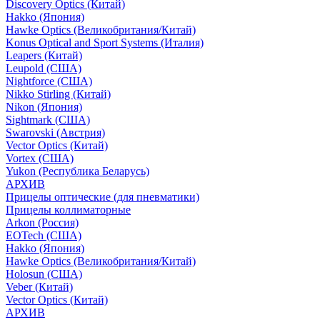
Discovery Optics (Китай)
Hakko (Япония)
Hawke Optics (Великобритания/Китай)
Konus Optical and Sport Systems (Италия)
Leapers (Китай)
Leupold (США)
Nightforce (США)
Nikko Stirling (Китай)
Nikon (Япония)
Sightmark (США)
Swarovski (Австрия)
Vector Optics (Китай)
Vortex (США)
Yukon (Республика Беларусь)
АРХИВ
Прицелы оптические (для пневматики)
Прицелы коллиматорные
Arkon (Россия)
EOTech (США)
Hakko (Япония)
Hawke Optics (Великобритания/Китай)
Holosun (США)
Veber (Китай)
Vector Optics (Китай)
АРХИВ