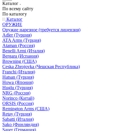
Каталог
По всему сайту
По каталогу
Каталог
ОРУЖИЕ
Оружие нарезное (требуется лицензия)
Adler (Турция)
ATA Arms (Турция)
Ataman (Россия)
Benelli Armi (Италия)
Bergara (Испания)
Browning (США)
Ceska Zbrojovka (Чешская Республика)
Franchi (Италия)
Hatsan (Турция)
Howa (Япония)
Huglu (Турция)
NRG (Россия)
Norinco (Китай)
ORSIS (Россия)
Remington Arms (США)
Retay (Турция)
Sabatti (Италия)
Sako (Финляндия)
Sauer (Германия)