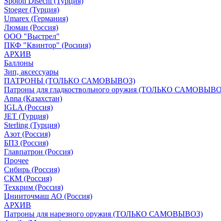
Spoton Disechi (Турция)
Stoeger (Турция)
Umarex (Германия)
Люман (Россия)
ООО "Выстрел"
ПКФ "Квинтор" (Росиия)
АРХИВ
Баллоны
Зип, аксессуары
ПАТРОНЫ (ТОЛЬКО САМОВЫВОЗ)
Патроны для гладкоствольного оружия (ТОЛЬКО САМОВЫВО
Anna (Казахстан)
IGLA (Россия)
JET (Турция)
Sterling (Турция)
Азот (Россия)
БПЗ (Россия)
Главпатрон (Россия)
Прочее
Сибирь (Россия)
СКМ (Россия)
Техкрим (Россия)
Цнииточмаш АО (Россия)
АРХИВ
Патроны для нарезного оружия (ТОЛЬКО САМОВЫВОЗ)