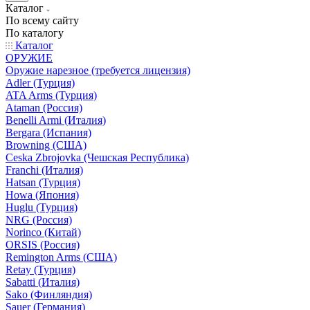
Каталог
По всему сайту
По каталогу
Каталог
ОРУЖИЕ
Оружие нарезное (требуется лицензия)
Adler (Турция)
ATA Arms (Турция)
Ataman (Россия)
Benelli Armi (Италия)
Bergara (Испания)
Browning (США)
Ceska Zbrojovka (Чешская Республика)
Franchi (Италия)
Hatsan (Турция)
Howa (Япония)
Huglu (Турция)
NRG (Россия)
Norinco (Китай)
ORSIS (Россия)
Remington Arms (США)
Retay (Турция)
Sabatti (Италия)
Sako (Финляндия)
Sauer (Германия)