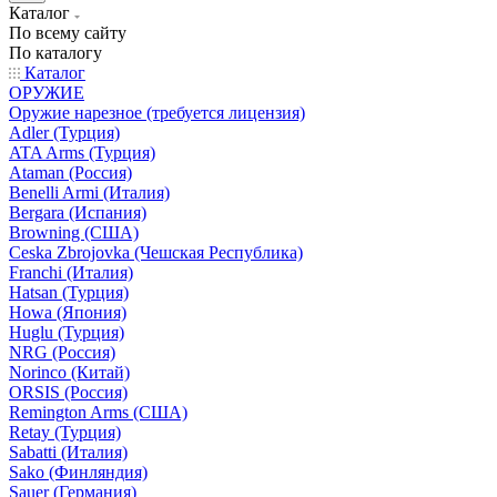
Каталог
По всему сайту
По каталогу
Каталог
ОРУЖИЕ
Оружие нарезное (требуется лицензия)
Adler (Турция)
ATA Arms (Турция)
Ataman (Россия)
Benelli Armi (Италия)
Bergara (Испания)
Browning (США)
Ceska Zbrojovka (Чешская Республика)
Franchi (Италия)
Hatsan (Турция)
Howa (Япония)
Huglu (Турция)
NRG (Россия)
Norinco (Китай)
ORSIS (Россия)
Remington Arms (США)
Retay (Турция)
Sabatti (Италия)
Sako (Финляндия)
Sauer (Германия)