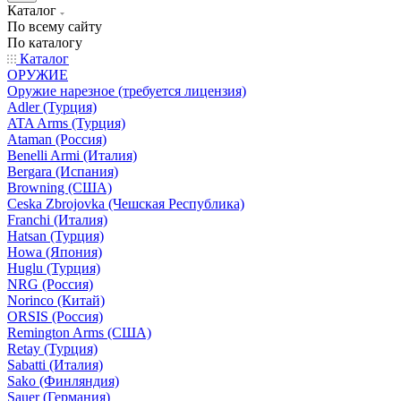
Каталог
По всему сайту
По каталогу
Каталог
ОРУЖИЕ
Оружие нарезное (требуется лицензия)
Adler (Турция)
ATA Arms (Турция)
Ataman (Россия)
Benelli Armi (Италия)
Bergara (Испания)
Browning (США)
Ceska Zbrojovka (Чешская Республика)
Franchi (Италия)
Hatsan (Турция)
Howa (Япония)
Huglu (Турция)
NRG (Россия)
Norinco (Китай)
ORSIS (Россия)
Remington Arms (США)
Retay (Турция)
Sabatti (Италия)
Sako (Финляндия)
Sauer (Германия)