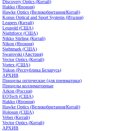
Discovery Optics (Китай)
Hakko (Япония)
Hawke Optics (Великобритания/Китай)
Konus Optical and Sport Systems (Италия)
Leapers (Китай)
Leupold (США)
Nightforce (США)
Nikko Stirling (Китай)
Nikon (Япония)
Sightmark (США)
Swarovski (Австрия)
Vector Optics (Китай)
Vortex (США)
Yukon (Республика Беларусь)
АРХИВ
Прицелы оптические (для пневматики)
Прицелы коллиматорные
Arkon (Россия)
EOTech (США)
Hakko (Япония)
Hawke Optics (Великобритания/Китай)
Holosun (США)
Veber (Китай)
Vector Optics (Китай)
АРХИВ